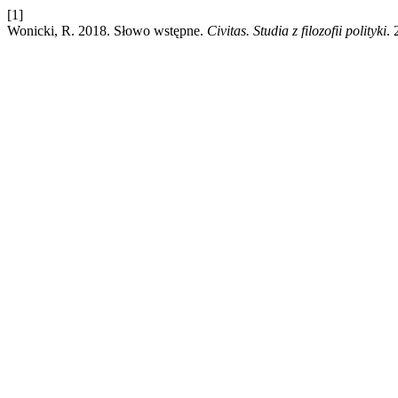
[1]
Wonicki, R. 2018. Słowo wstępne.
Civitas. Studia z filozofii polityki
.