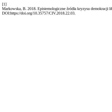
[1]
Markowska, B. 2018. Epistemologiczne źródła kryzysu demokracji li
DOI:https://doi.org/10.35757/CIV.2018.22.03.