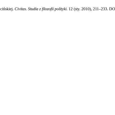
cińskiej.
Civitas. Studia z filozofii polityki
. 12 (sty. 2010), 211–233. DO