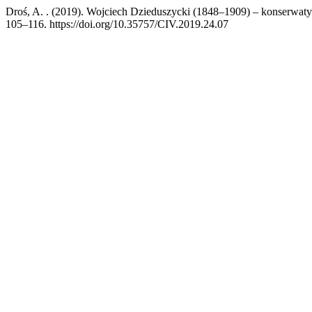
Droś, A. . (2019). Wojciech Dzieduszycki (1848–1909) – konserwaty
105–116. https://doi.org/10.35757/CIV.2019.24.07