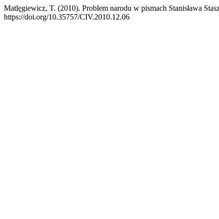
Matlęgiewicz, T. (2010). Problem narodu w pismach Stanisława Stas
https://doi.org/10.35757/CIV.2010.12.06