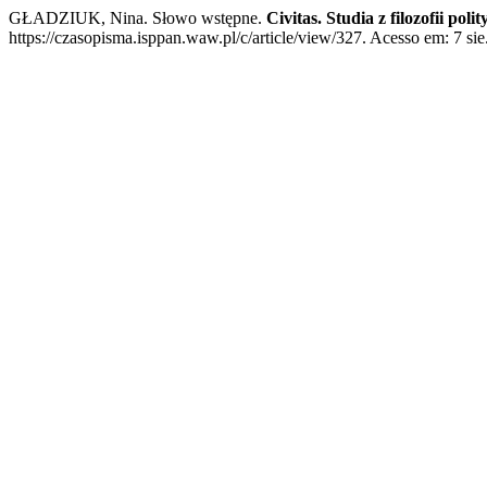
GŁADZIUK, Nina. Słowo wstępne.
Civitas. Studia z filozofii polit
https://czasopisma.isppan.waw.pl/c/article/view/327. Acesso em: 7 sie