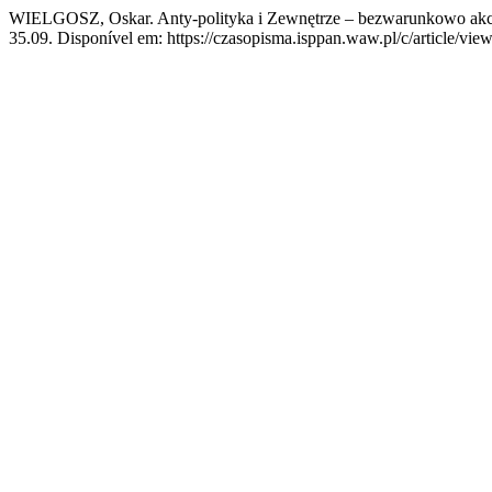
WIELGOSZ, Oskar. Anty-polityka i Zewnętrze – bezwarunkowo akcel
35.09. Disponível em: https://czasopisma.isppan.waw.pl/c/article/vie