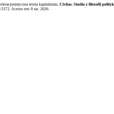
eracjonistyczna teoria kapitalizmu.
Civitas. Studia z filozofii polityk
w/3372. Acesso em: 8 sie. 2026.