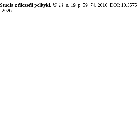
Studia z filozofii polityki
,
[S. l.]
, n. 19, p. 59–74, 2016. DOI: 10.357
. 2026.