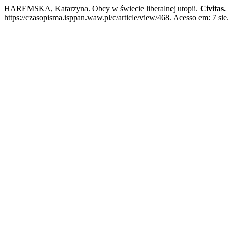
HAREMSKA, Katarzyna. Obcy w świecie liberalnej utopii.
Civitas. 
https://czasopisma.isppan.waw.pl/c/article/view/468. Acesso em: 7 sie