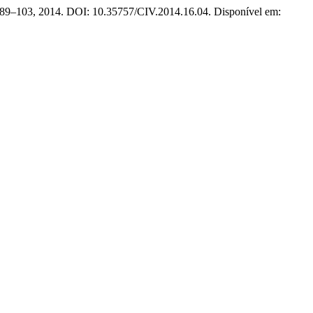
p. 89–103, 2014. DOI: 10.35757/CIV.2014.16.04. Disponível em: