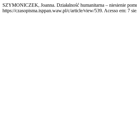
SZYMONICZEK, Joanna. Działalność humanitarna – niesienie pomo
https://czasopisma.isppan.waw.pl/c/article/view/539. Acesso em: 7 sie