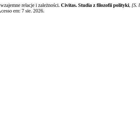
ajemne relacje i zależności.
Civitas. Studia z filozofii polityki
,
[S. l
Acesso em: 7 sie. 2026.