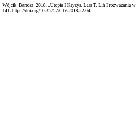
Wójcik, Bartosz. 2018. „Utopia I Kryzys. Lars T. Lih I rozważan
141. https://doi.org/10.35757/CIV.2018.22.04.