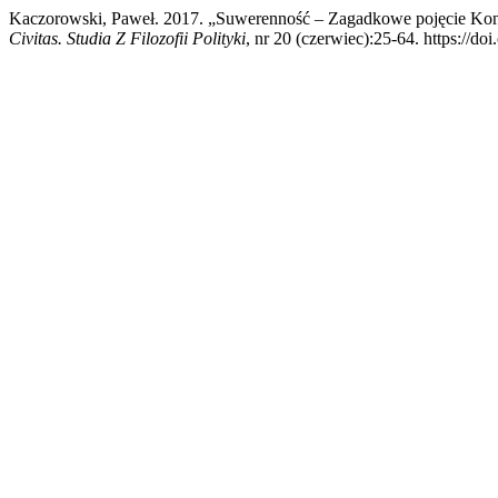
Kaczorowski, Paweł. 2017. „Suwerenność – Zagadkowe pojęcie Konty
Civitas. Studia Z Filozofii Polityki
, nr 20 (czerwiec):25-64. https://d