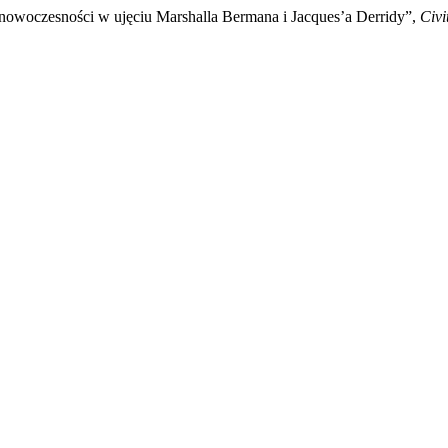
 nowoczesności w ujęciu Marshalla Bermana i Jacques’a Derridy”,
Civi