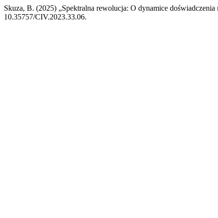
Skuza, B. (2025) „Spektralna rewolucja: O dynamice doświadczenia
10.35757/CIV.2023.33.06.