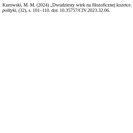
Kurowski, M. M. (2024) „Dwudziesty wiek na filozoficznej kozetce. R
polityki
, (32), s. 101–110. doi: 10.35757/CIV.2023.32.06.