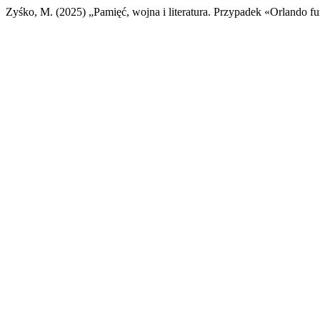
Zyśko, M. (2025) „Pamięć, wojna i literatura. Przypadek «Orlando f