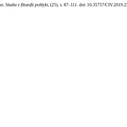
as. Studia z filozofii polityki
, (25), s. 87–111. doi: 10.35757/CIV.2019.2