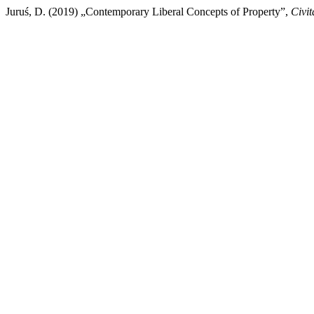
Juruś, D. (2019) „Contemporary Liberal Concepts of Property”,
Civit