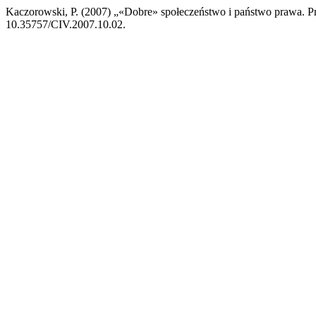
Kaczorowski, P. (2007) „«Dobre» społeczeństwo i państwo prawa. P
10.35757/CIV.2007.10.02.