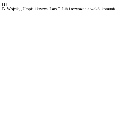
[1]
B. Wójcik, „Utopia i kryzys. Lars T. Lih i rozważania wokół komu