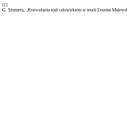
[1]
G. Szumera, „Rozważania nad człowiekiem w teorii Erazma Majews