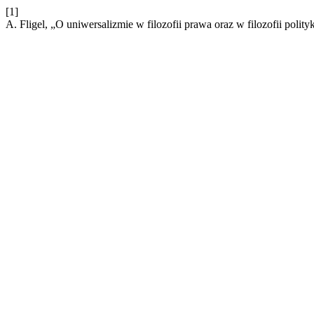
[1]
A. Fligel, „O uniwersalizmie w filozofii prawa oraz w filozofii polit