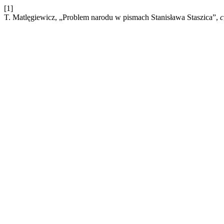
[1]
T. Matlęgiewicz, „Problem narodu w pismach Stanisława Staszica”,
c