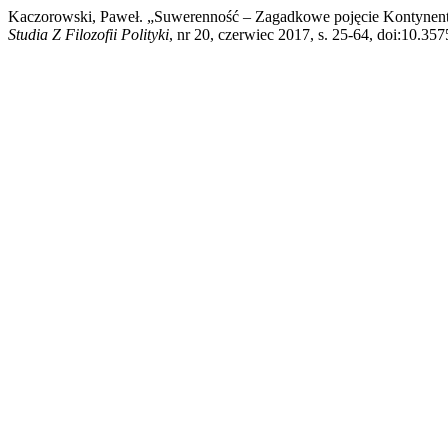
Kaczorowski, Paweł. „Suwerenność – Zagadkowe pojęcie Kontynenta
Studia Z Filozofii Polityki
, nr 20, czerwiec 2017, s. 25-64, doi:10.35