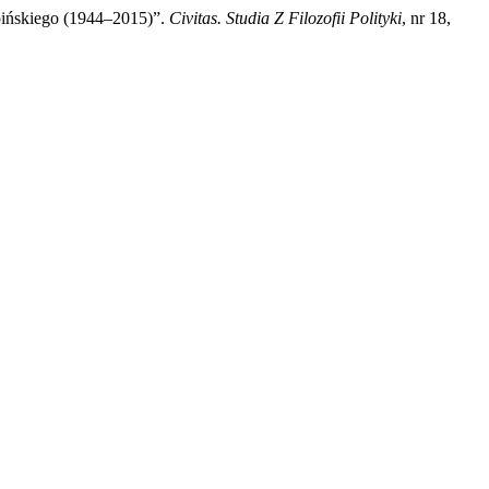
pińskiego (1944–2015)”.
Civitas. Studia Z Filozofii Polityki
, nr 18,