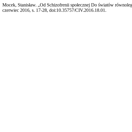
Mocek, Stanisław. „Od Schizofrenii społecznej Do światów równol
czerwiec 2016, s. 17-28, doi:10.35757/CIV.2016.18.01.