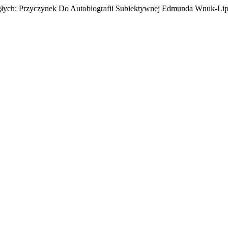
egłych: Przyczynek Do Autobiografii Subiektywnej Edmunda Wnuk-Li