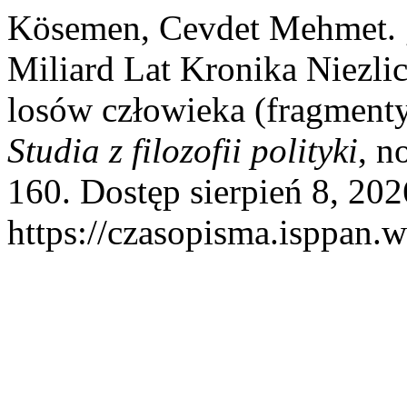
Kösemen, Cevdet Mehmet. „
Miliard Lat Kronika Niezli
losów człowieka (fragmenty
Studia z filozofii polityki
, n
160. Dostęp sierpień 8, 202
https://czasopisma.isppan.w