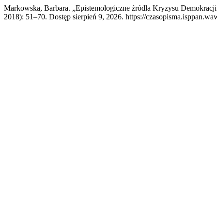
Markowska, Barbara. „Epistemologiczne źródła Kryzysu Demokracj
2018): 51–70. Dostęp sierpień 9, 2026. https://czasopisma.isppan.waw.