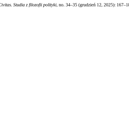
ivitas. Studia z filozofii polityki
, no. 34–35 (grudzień 12, 2025): 167–1