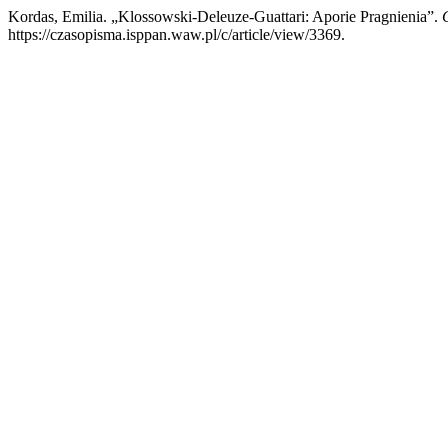
Kordas, Emilia. „Klossowski-Deleuze-Guattari: Aporie Pragnienia”.
C
https://czasopisma.isppan.waw.pl/c/article/view/3369.