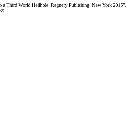
nto a Third World Hellhole, Regnery Publishing, New York 2015”.
39.