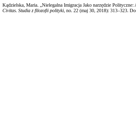
Kądzielska, Maria. „Nielegalna Imigracja Jako narzędzie Polityczne:
Civitas. Studia z filozofii polityki
, no. 22 (maj 30, 2018): 313–323. Dos