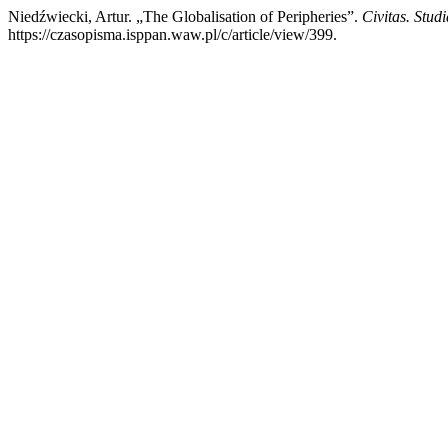
Niedźwiecki, Artur. „The Globalisation of Peripheries”.
Civitas. Studia
https://czasopisma.isppan.waw.pl/c/article/view/399.