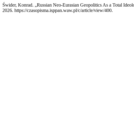
Świder, Konrad. „Russian Neo-Eurasian Geopolitics As a Total Ideo
2026. https://czasopisma.isppan.waw.pl/c/article/view/400.