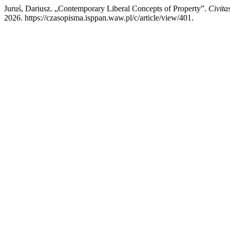
Juruś, Dariusz. „Contemporary Liberal Concepts of Property”.
Civitas
2026. https://czasopisma.isppan.waw.pl/c/article/view/401.