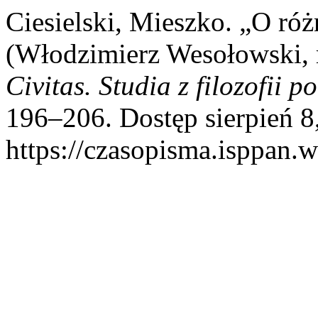
Ciesielski, Mieszko. „O róż
(Włodzimierz Wesołowski, r
Civitas. Studia z filozofii po
196–206. Dostęp sierpień 8
https://czasopisma.isppan.w