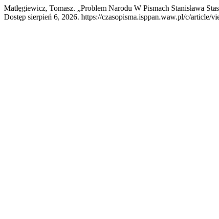
Matlęgiewicz, Tomasz. „Problem Narodu W Pismach Stanisława Stas
Dostęp sierpień 6, 2026. https://czasopisma.isppan.waw.pl/c/article/v