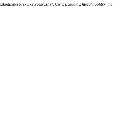
elżbietańska Praktyka Polityczna”.
Civitas. Studia z filozofii polityki
, no