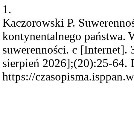
1.
Kaczorowski P. Suwerennoś
kontynentalnego państwa. Wy
suwerenności. c [Internet].
sierpień 2026];(20):25-64. 
https://czasopisma.isppan.w