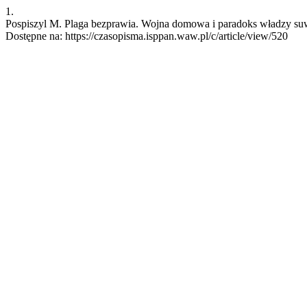
1.
Pospiszyl M. Plaga bezprawia. Wojna domowa i paradoks władzy suwer
Dostępne na: https://czasopisma.isppan.waw.pl/c/article/view/520