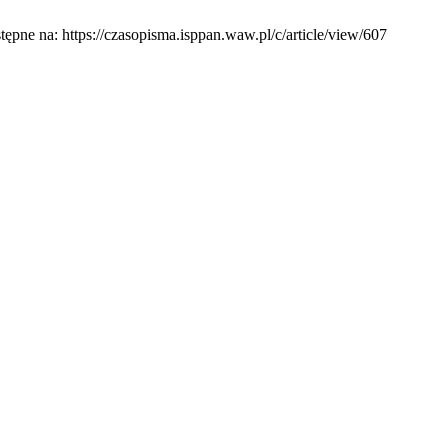
pne na: https://czasopisma.isppan.waw.pl/c/article/view/607