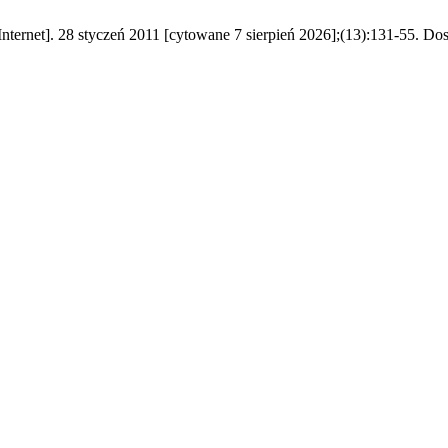
ernet]. 28 styczeń 2011 [cytowane 7 sierpień 2026];(13):131-55. Dostę