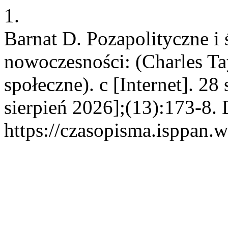
1.
Barnat D. Pozapolityczne i 
nowoczesności: (Charles T
społeczne). c [Internet]. 2
sierpień 2026];(13):173-8. 
https://czasopisma.isppan.w