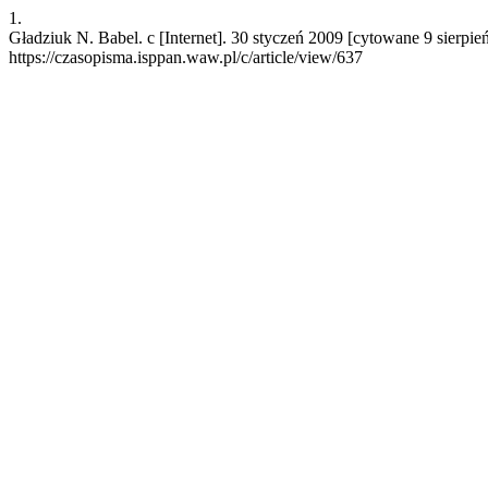
1.
Gładziuk N. Babel. c [Internet]. 30 styczeń 2009 [cytowane 9 sierpie
https://czasopisma.isppan.waw.pl/c/article/view/637