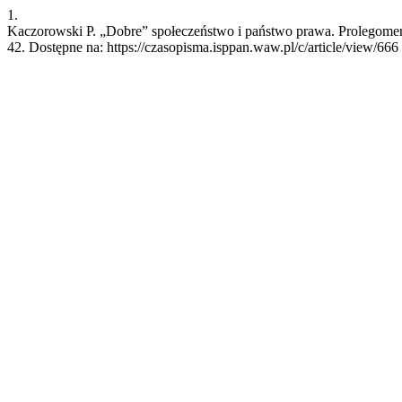
1.
Kaczorowski P. „Dobre” społeczeństwo i państwo prawa. Prolegomena d
42. Dostępne na: https://czasopisma.isppan.waw.pl/c/article/view/666