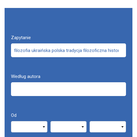
Zapytanie
Według autora
Od