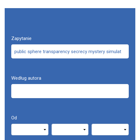
Zapytanie
Według autora
Od