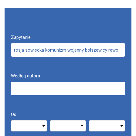
Zapytanie
Według autora
Od