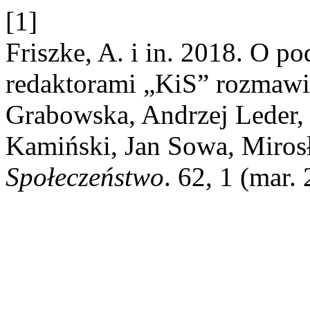
[1]
Friszke, A. i in. 2018. O p
redaktorami „KiS” rozmawia
Grabowska, Andrzej Leder,
Kamiński, Jan Sowa, Miro
Społeczeństwo
. 62, 1 (mar.