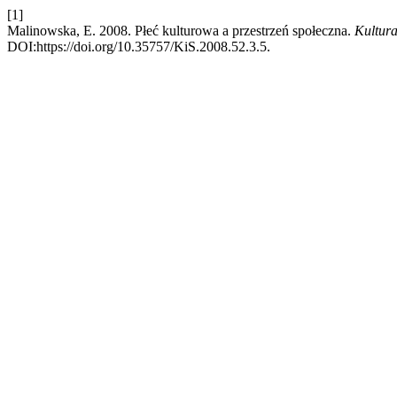
[1]
Malinowska, E. 2008. Płeć kulturowa a przestrzeń społeczna.
Kultura
DOI:https://doi.org/10.35757/KiS.2008.52.3.5.