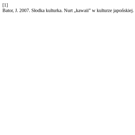
[1]
Bator, J. 2007. Słodka kulturka. Nurt „kawaii” w kulturze japońskiej.