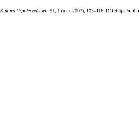
Kultura i Społeczeństwo
. 51, 1 (mar. 2007), 103–116. DOI:https://doi