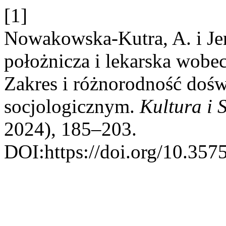
[1]
Nowakowska-Kutra, A. i Je
położnicza i lekarska wobe
Zakres i różnorodność dośw
socjologicznym.
Kultura i 
2024), 185–203.
DOI:https://doi.org/10.357