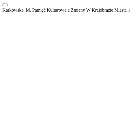
(1)
Karkowska, M. Pamięć Kulturowa a Zmiany W Krajobrazie Miasta. 