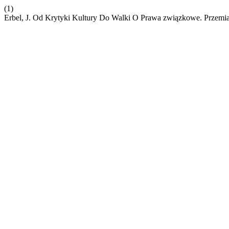
(1)
Erbel, J. Od Krytyki Kultury Do Walki O Prawa związkowe. Przem