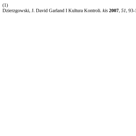
(1)
Dzierzgowski, J. David Garland I Kultura Kontroli.
kis
2007
,
51
, 93-