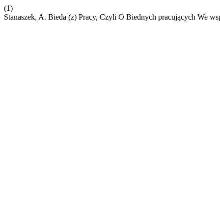
(1)
Stanaszek, A. Bieda (z) Pracy, Czyli O Biednych pracujących We w